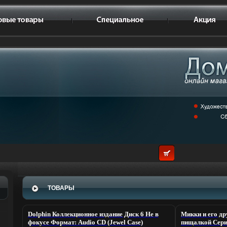
ТОВАРЫ
Dolphin Коллекционное издание Диск 6 Не в
Микки и его др
фокусе Формат: Audio CD (Jewel Case)
пищалкой Сери