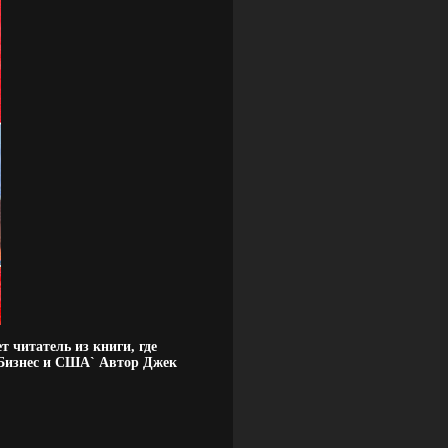
 читатель из книги, где
`Бизнес и США` Автор Джек