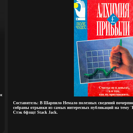
ек
Составитель: В Шарпило Немало полезных сведений почерпнет
собраны отрывки из самых интересных публикаций на тему 
Стэк бфзщт Stack Jack.