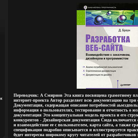
Переводчик: А Смирнов Эта книга посвящена грамотному п
ек
интернет-проекта Автор разделяет всю документацию на три 
Документация, содержащая описание потребностей аьмздполь
информация о пользователях, тестирование и отчетность о юз
документация Это концептуальная модель проекта и его струк
конкурентов - Дизайнерская документация Сюда включается 
и взаимодействие ее с пользователем, карта сайта, а также г
спецификация подробно описывается и иллюстрируется прак
будет интересна широкому кругу читателей от разработчиков 