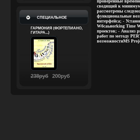
проверенные времене
сводящий к минимуму
рассмотрены следующ
функциональные возм
СПЕЦИАЛЬНОЕ
интерфейса; - Устано
Wбсаьиorking Time W
ГАРМОНИЯ (ФОРТЕПИАНО,
проектов; - Анализ 
ГИТАРА...)
работ по методу PER
возможностиMS Proje
238руб
200руб