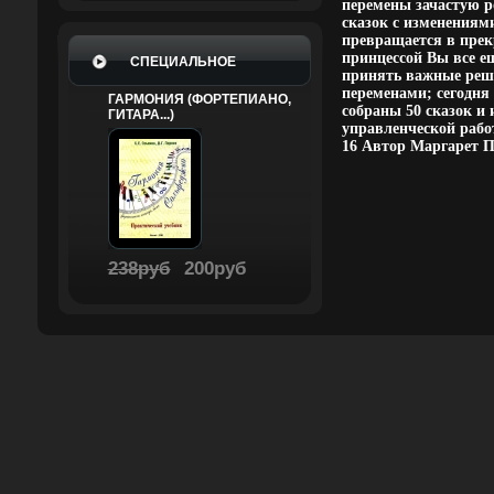
перемены зачастую р
сказок с изменениям
превращается в прек
принцессой Вы все е
СПЕЦИАЛЬНОЕ
принять важные реше
переменами; сегодня
ГАРМОНИЯ (ФОРТЕПИАНО,
собраны 50 сказок и
ГИТАРА...)
управленческой работе 
16 Автор Маргарет П
238руб
200руб