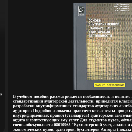
ек
В учебном пособии рассматривается необходимость и поняти
стандартизации аудиторской деятельности, приводится клас
разработки внутрифирменных стандартов аудиторских аьнгб
аудиторов Подробно изложены практические аспекты процесс
внутрифирменных правил (стандартов) аудиторской деятельно
аудита и сопутствующих ему услуг Для студентов вузов, обуч
специалбкъуюьности 08010965 "Бухгалтерский учет, анализ и 
экономических вузов, аудиторов, бухгалтеров Авторы (показа