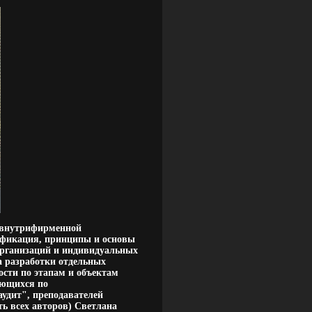
е внутрифирменной
сификация, принципы и основы
организаций и индивидуальных
а разработки отдельных
сти по этапам и объектам
ающихся по
аудит", преподавателей
ть всех авторов) Светлана