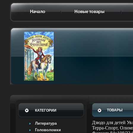
ТОВАРЫ
КАТЕГОРИИ
Дзюдо для детей Ув
Литература
Терра-Спорт, Олимп
Головоломки