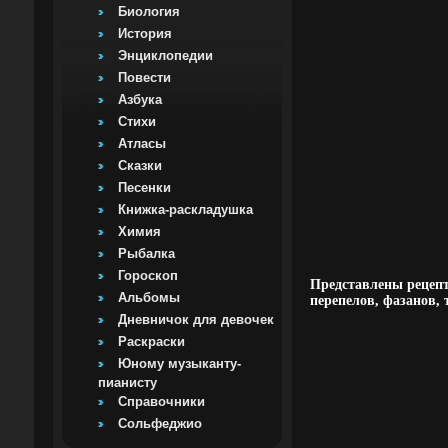
Биология
История
Энциклопедии
Повести
Азбука
Стихи
Атласы
Сказки
Песенки
Книжка-раскладушка
Химия
Рыбалка
Гороскоп
Представлены рецепт
Альбомы
перепелов, фазанов, 
Дневничок для девочек
Раскраски
Юному музыканту-
пианисту
Справочники
Сольфеджио