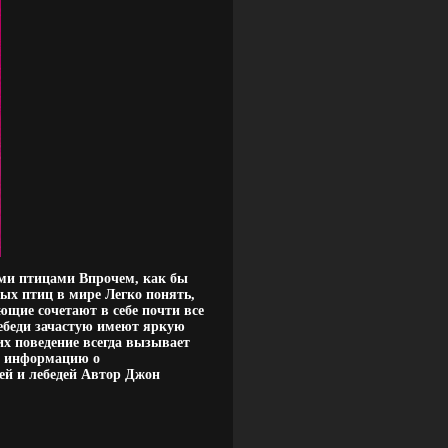
ми птицами Впрочем, как бы
ных птиц в мире Легко понять,
щие сочетают в себе почти все
лебеди зачастую имеют яркую
х поведение всегда вызывает
ю информацию о
ей и лебедей Автор Джон