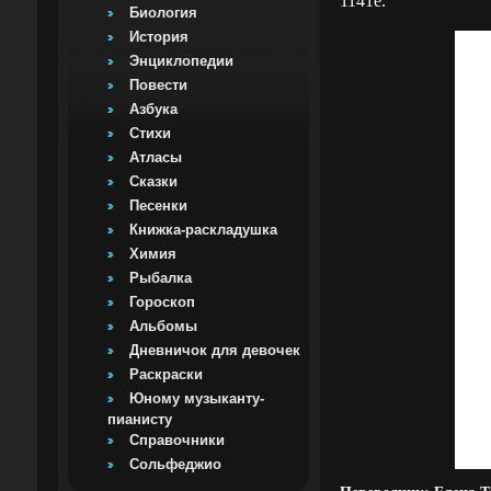
1141e.
Биология
История
Энциклопедии
Повести
Азбука
Стихи
Атласы
Сказки
Песенки
Книжка-раскладушка
Химия
Рыбалка
Гороскоп
Альбомы
Дневничок для девочек
Раскраски
Юному музыканту-
пианисту
Справочники
Сольфеджио