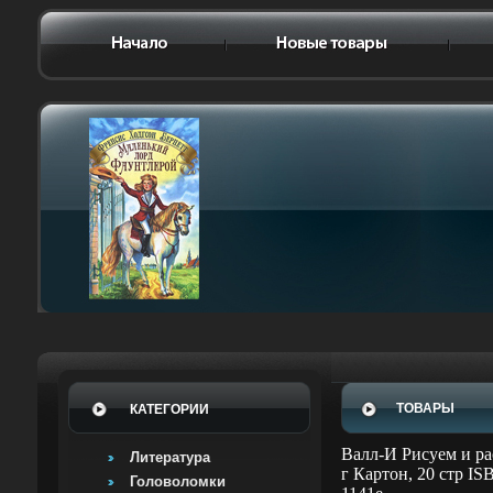
ТОВАРЫ
КАТЕГОРИИ
Валл-И Рисуем и ра
Литература
г Картон, 20 стр I
Головоломки