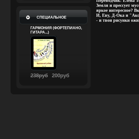
Переводчик: Елена Т
Земля и прессует мус
яркое интересное? В
И, Еву, Д-Ока и "Ак
СПЕЦИАЛЬНОЕ
- и твои рисунки ожи
ГАРМОНИЯ (ФОРТЕПИАНО,
ГИТАРА...)
238руб
200руб