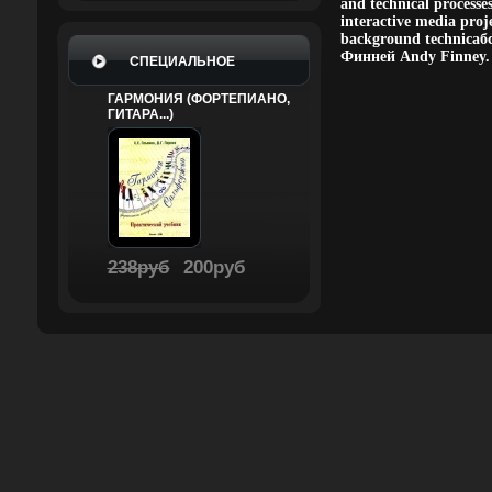
and technical processe
interactive media pro
background technicaб
Финней Andy Finney.
СПЕЦИАЛЬНОЕ
ГАРМОНИЯ (ФОРТЕПИАНО,
ГИТАРА...)
238руб
200руб