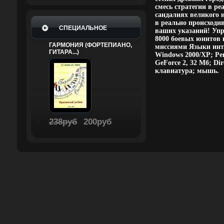
смесь стратегии в р
сандалиях великого и
в реально происходи
СПЕЦИАЛЬНОЕ
ваших указаний! Упр
8000 боевых юнитов 
ГАРМОНИЯ (ФОРТЕПИАНО,
миссиями Языки инте
ГИТАРА...)
Windows 2000/XP; Pe
GeForce 2, 32 Мб; Di
клавиатура; мышь.
238руб
200руб