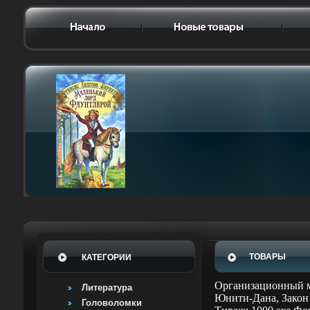
ТОВАРЫ
КАТЕГОРИИ
Организационный м
Литература
Юнити-Дана, Закон 
Головоломки