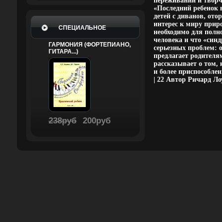
переживаний и творч
«Последний ребенок 
детей с диванов, ото
интерес к миру прир
СПЕЦИАЛЬНОЕ
необходимо для полн
человека и что «син
ГАРМОНИЯ (ФОРТЕПИАНО,
серьезных проблем: 
ГИТАРА...)
предлагает родителя
рассказывает о том,
и более приспособленн
| 22 Автор Ричард Ло
238руб
200руб